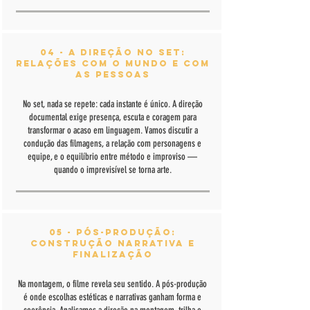
04 - A Direção no Set:
Relações com o Mundo e com
as Pessoas
No set, nada se repete: cada instante é único. A direção
documental exige presença, escuta e coragem para
transformar o acaso em linguagem. Vamos discutir a
condução das filmagens, a relação com personagens e
equipe, e o equilíbrio entre método e improviso —
quando o imprevisível se torna arte.
05 - Pós-Produção:
Construção Narrativa e
Finalização
Na montagem, o filme revela seu sentido. A pós-produção
é onde escolhas estéticas e narrativas ganham forma e