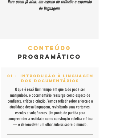
Para quem já atua: um espaço de reflexão e expansão
de linguagem.
Conteúd0
Programático
01 - Introdução à Linguagem
dos Documentários
​O que é real? Num tempo em que tudo pode ser
manipulado, o documentário ressurge como espaço de
confiança, crítica e criação. Vamos refletir sobre a força e a
atualidade dessa linguagem, revisitando suas vertentes,
escolas e subgêneros. Um ponto de partida para
compreender a realidade como construção estética e ética
— e desenvolver um olhar autoral sobre o mundo.