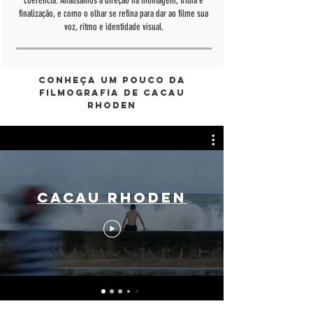
coerência. Analisamos a direção na montagem, trilha e
finalização, e como o olhar se refina para dar ao filme sua
voz, ritmo e identidade visual.
Conheça um pouco da
Filmografia de Cacau
Rhoden
Cacau Rhoden