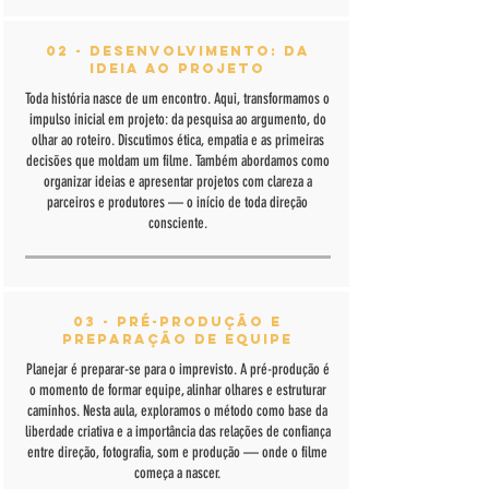
02 - Desenvolvimento: Da
Ideia ao Projeto
Toda história nasce de um encontro. Aqui, transformamos o
impulso inicial em projeto: da pesquisa ao argumento, do
olhar ao roteiro. Discutimos ética, empatia e as primeiras
decisões que moldam um filme. Também abordamos como
organizar ideias e apresentar projetos com clareza a
parceiros e produtores — o início de toda direção
consciente.
03 - Pré-Produção e
Preparação de Equipe
Planejar é preparar-se para o imprevisto. A pré-produção é
o momento de formar equipe, alinhar olhares e estruturar
caminhos. Nesta aula, exploramos o método como base da
liberdade criativa e a importância das relações de confiança
entre direção, fotografia, som e produção — onde o filme
começa a nascer.