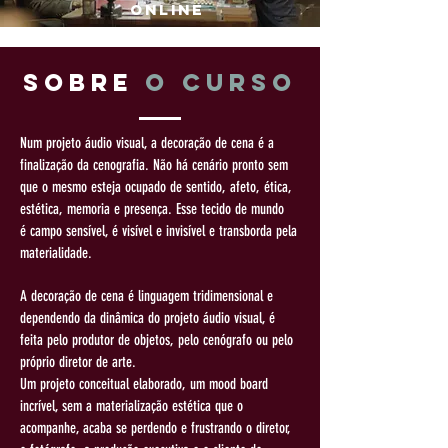
Online
Sobre
o Curso
Num projeto áudio visual, a decoração de cena é a
finalização da
cenografia. Não há cenário pronto sem
que o mesmo esteja ocupado de
sentido, afeto, ética,
estética, memoria e presença. Esse tecido de mundo
é
campo sensível, é visível e invisível e transborda pela
materialidade.
A decoração de cena é linguagem tridimensional e
dependendo da
dinâmica do projeto áudio visual, é
feita pelo produtor de objetos, pelo
cenógrafo ou pelo
próprio diretor de arte.
Um projeto conceitual elaborado, um mood board
incrível, sem a materialização
estética que o
acompanhe, acaba se perdendo e frustrando o diretor,