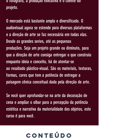
o
fotógrafo, a produção executiva e o cliente do
projeto.
O mercado está bastante amplo e diversificado. O
audiovisual agora se
estende para diversas plataformas
e a direção de arte se faz necessária em
todas elas.
Desde as grandes series, até as pequenas
produções.
Seja um projeto grande ou diminuto, para
que a direção de arte consiga
entregar o que construiu
enquanto ideia e conceito, há de atentar-se
ao
resultado plástico-visual. São os materiais, texturas,
formas, cores que tem a
potência de entregar a
paisagem cênica conceitual dada pela direção de arte.
Se você quer aprofundar-se na arte da decoração de
cena e ampliar o
olhar para a percepção da potência
estética e narrativa da materialidade dos
objetos, este
curso é para você.
Conteúdo