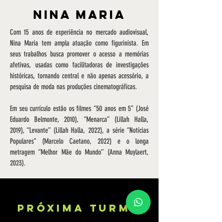
Nina Maria
Com 15 anos de experiência no mercado audiovisual,
Nina Maria tem ampla atuação como figurinista. Em
seus trabalhos busca promover o acesso a memórias
afetivas, usadas como facilitadoras de investigações
históricas, tornando central e não apenas acessório, a
pesquisa de moda nas produções cinematográficas.
Em seu currículo estão os filmes “50 anos em 5” (José
Eduardo Belmonte, 2010), “Menarca” (Lillah Halla,
2019), “Levante” (Lillah Halla, 2022), a série “Notícias
Populares” (Marcelo Caetano, 2022) e o longa
metragem “Melhor Mãe do Mundo” (Anna Muylaert,
2023).
Próxima tURMA